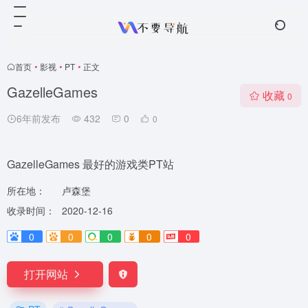
首页
•
影视
•
PT
•
正文
GazelleGames
收藏
0
6年前发布
432
0
0
GazelleGames 最好的游戏类PT站
所在地：
卢森堡
收录时间：
2020-12-16
0
0
0
0
0
打开网站