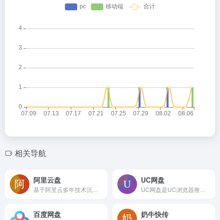
相关导航
阿里云盘
UC网盘
基于阿里云多年技术沉淀 为用户提供更优异的个人云体验
UC网盘是UC浏览器推出的一款云服务产品，功能包括云存储、智能云同步、极速上传下载、文件分享、共享，通过UC网盘可随时随地使用或管理照片、文档、手机资料；支持PC、iOS。Android。
百度网盘
奶牛快传