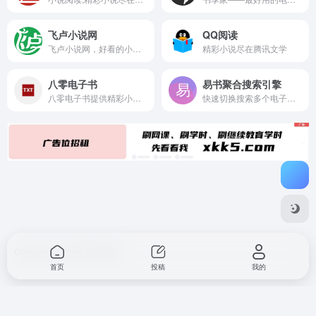
飞卢小说网
QQ阅读
飞卢小说网，好看的小说阅读网站
精彩小说尽在腾讯文学
八零电子书
易书聚合搜索引擎
八零电子书提供精彩小说阅读,各种小说排行榜,免费好看的小说,提供穿越小说,都市小说,言情小说,玄幻小说,重生小说,网游小说,武侠小说,历史小说等全本全集完结小说在线阅读及txt下载.优秀小说尽在TXT80.com。
快速切换搜索多个电子书网站资源
Copyright © 2026
不要导航
首页
投稿
我的