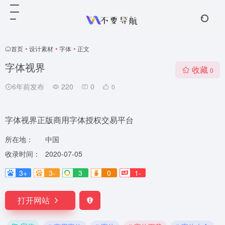
首页
•
设计素材
•
字体
•
正文
字体视界
收藏
0
6年前发布
220
0
0
字体视界正版商用字体授权交易平台
所在地：
中国
收录时间：
2020-07-05
3+
3-
3
0
1-
打开网站