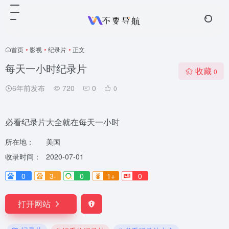
首页
•
影视
•
纪录片
•
正文
每天一小时纪录片
收藏
0
6年前发布
720
0
0
必看纪录片大全就在每天一小时
所在地：
美国
收录时间：
2020-07-01
0
3-
0
1+
0
打开网站