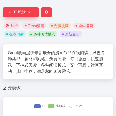
打开网站
动漫
# Great漫画
# 免费漫画
# 全集漫画
# 在线阅读
# 多种阅读模式
# 最新更新
Great漫画提供最新最全的漫画作品在线阅读，涵盖各
种类型、题材和风格。免费阅读，每日更新，快速加
载，下拉式阅读，多种阅读模式，安全可靠，社区互
动，热门推荐，满足您的阅读需求。
数据统计