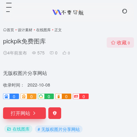
首页
•
设计素材
•
在线图库
•
正文
pickpik免费图库
收藏
0
4年前发布
575
0
0
无版权图片分享网站
收录时间：
2022-10-08
0
0
0
0
0
打开网站
在线图库
# 无版权图片分享网站