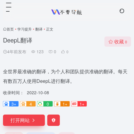
首页
•
学习提升
•
翻译
•
正文
DeepL翻译
收藏
0
4年前发布
123
0
0
全世界最准确的翻译，为个人和团队提供准确的翻译。每天
有数百万人使用DeepL进行翻译。
收录时间：
2022-10-08
3+
4
0
1+
1+
打开网站