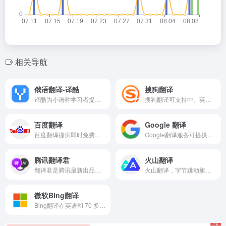
相关导航
俄语翻译-译酷
搜狗翻译
译酷为小语种学习者提供在线俄语词典、俄语在线翻译、在线韩语词典、韩语在线翻译、在线日语词典、日语在线翻译、在线法语词典、法语在线翻译、权威学习资料，译酷在线查词和在线翻译为新一代多国语言在线词典、双向词典，小语种翻译、在线学习资料应用平台。
搜狗翻译可支持中、英、法、日等50多种语言之间的互译功能，为您即时免费提供字词、短语、文本翻译服
百度翻译
Google 翻译
百度翻译提供即时免费的多语种文本翻译和网页翻译服务
Google翻译服务可提供简体中文和另外 100 多种语言之间的互译功能
腾讯翻译君
火山翻译
翻译君是腾讯最新出品的实时会话翻译软件，支持中、英、日、韩等多门语言。具有精准语言识别，高效、免费等特点。非常适用于境外旅游、对外交流、口语练习等情境，让你体验同声传译般的流畅和快感。
火山翻译，字节跳动旗下的机器翻译品牌，支持超过100种语种的免费在线翻译，并支持多种领域翻译
微软Bing翻译
Bing翻译在英语和 70 多种语言之间快速翻译单词、短语和网页。