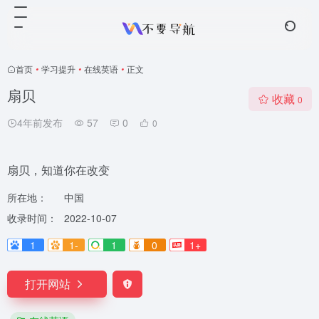
首页
•
学习提升
•
在线英语
•
正文
扇贝
收藏
0
4年前发布
57
0
0
扇贝，知道你在改变
所在地：
中国
收录时间：
2022-10-07
1
1-
1
0
1+
打开网站