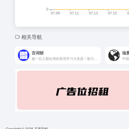
相关导航
百词斩
场
超一亿人都在用的英语学习大杀器！致力于为你解决背单词难题，独创图背单词学习法，趣味学英语；内涵海量词库，覆盖全年龄段词汇需求；配备单词全解，发音例句辅助学习。
Copyright © 2026
不要导航