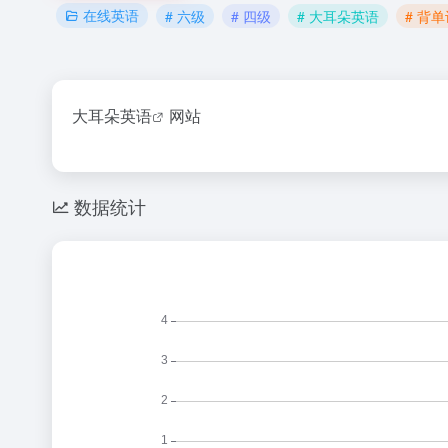
在线英语
# 六级
# 四级
# 大耳朵英语
# 背
大耳朵英语
网站
数据统计