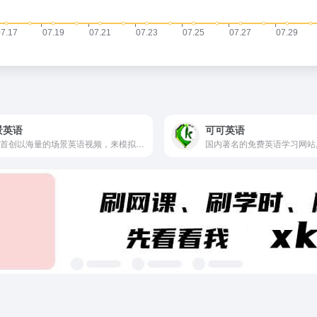
景英语
可可英语
中国首创以海量的场景英语视频，来模拟营造出了良好的英语语言环境，让学习英语口语就像学习母语一样，不但轻松有趣，更是立竿见影，不信你也来试一试。