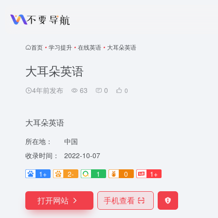
首页
•
学习提升
•
在线英语
•
大耳朵英语
大耳朵英语
4年前发布
63
0
0
大耳朵英语
所在地：
中国
收录时间：
2022-10-07
1+
2-
1
0
1+
打开网站
手机查看