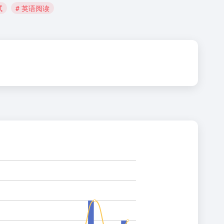
试
# 英语阅读