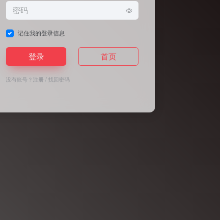
记住我的登录信息
登录
首页
没有账号？
注册
/
找回密码