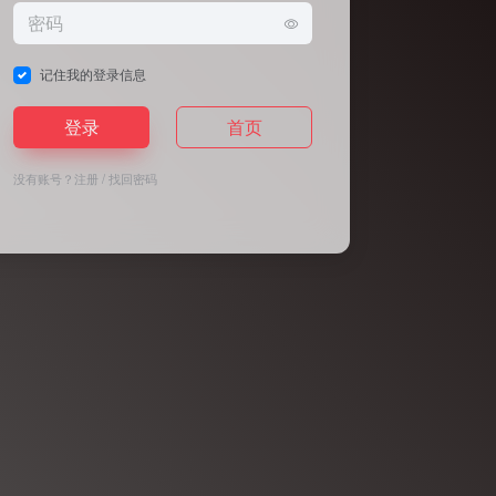
记住我的登录信息
登录
首页
没有账号？
注册
/
找回密码