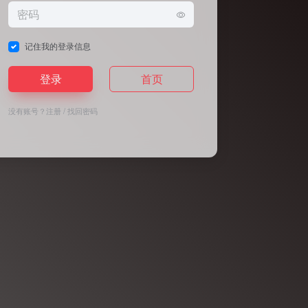
记住我的登录信息
登录
首页
没有账号？
注册
/
找回密码