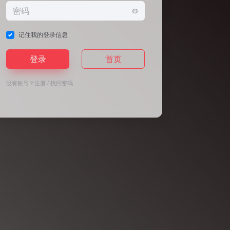
记住我的登录信息
登录
首页
没有账号？
注册
/
找回密码